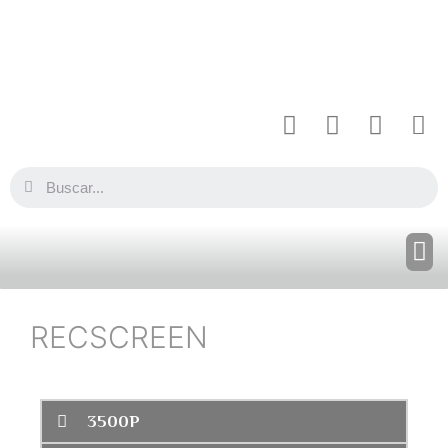
RECSCREEN
3500P