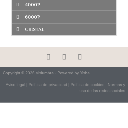
4000P
6000P
CRISTAL
Copyright © 2026 Vislumbra · Powered by Yisha
Aviso legal
|
Política de privacidad
|
Política de cookies
| Normas y
uso de las redes sociales