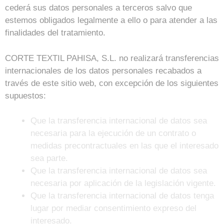
cederá sus datos personales a terceros salvo que
estemos obligados legalmente a ello o para atender a las
finalidades del tratamiento.
CORTE TEXTIL PAHISA, S.L. no realizará transferencias
internacionales de los datos personales recabados a
través de este sitio web, con excepción de los siguientes
supuestos:
Que la transferencia internacional de datos sea
necesaria para la ejecución de un contrato o
medidas precontractuales en las que el interesado
sea parte.
Que la transferencia internacional de datos sea
necesaria por aplicación de la legislación vigente.
Que la transferencia internacional de datos tenga
lugar por mediar consentimiento expreso del
interesado.