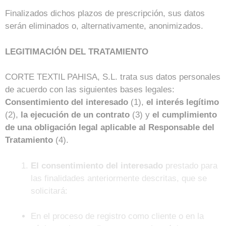
Finalizados dichos plazos de prescripción, sus datos
serán eliminados o, alternativamente, anonimizados.
LEGITIMACIÓN DEL TRATAMIENTO
CORTE TEXTIL PAHISA, S.L. trata sus datos personales
de acuerdo con las siguientes bases legales:
Consentimiento del interesado
(1),
el interés legítimo
(2),
la ejecución de un contrato
(3) y
el cumplimiento
de una obligación legal aplicable al Responsable del
Tratamiento
(4).
El consentimiento del interesado
prestado para
las finalidades anteriormente descritas, que se
solicitará:
En el proceso de registro como cliente o en la