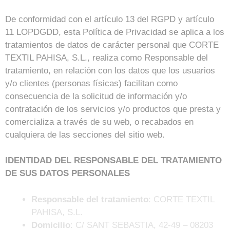
De conformidad con el artículo 13 del RGPD y artículo
11 LOPDGDD, esta Política de Privacidad se aplica a los
tratamientos de datos de carácter personal que CORTE
TEXTIL PAHISA, S.L., realiza como Responsable del
tratamiento, en relación con los datos que los usuarios
y/o clientes (personas físicas) facilitan como
consecuencia de la solicitud de información y/o
contratación de los servicios y/o productos que presta y
comercializa a través de su web, o recabados en
cualquiera de las secciones del sitio web.
IDENTIDAD DEL RESPONSABLE DEL TRATAMIENTO
DE SUS DATOS PERSONALES
Responsable del tratamiento
: CORTE TEXTIL
PAHISA, S.L.
Domicilio
: C/ SANT SEBASTIA, 42-49 – 08203