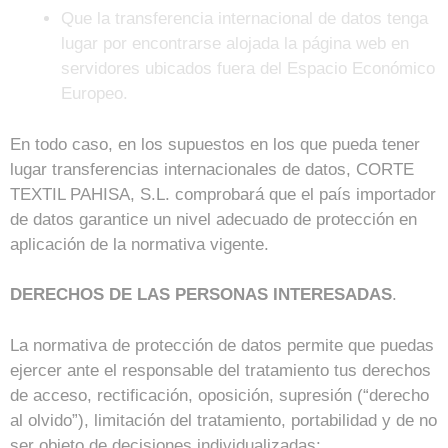
Que la transferencia internacional de datos tenga
lugar por encontrarse alojada la página web en
servidores ubicados fuera del Espacio Económico
Europeo.
En todo caso, en los supuestos en los que pueda tener
lugar transferencias internacionales de datos, CORTE
TEXTIL PAHISA, S.L. comprobará que el país importador
de datos garantice un nivel adecuado de protección en
aplicación de la normativa vigente.
DERECHOS DE LAS PERSONAS INTERESADAS
.
La normativa de protección de datos permite que puedas
ejercer ante el responsable del tratamiento tus derechos
de acceso, rectificación, oposición, supresión (“derecho
al olvido”), limitación del tratamiento, portabilidad y de no
ser objeto de decisiones individualizadas: