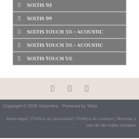
SOLTIS 92
SOLTIS 99
SOLTIS TOUCH 3% - ACOUSTIC
SOLTIS TOUCH 3% - ACOUSTIC
SOLTIS TOUCH 5%
Copyright © 2026 Vislumbra · Powered by Yisha
Aviso legal
|
Política de privacidad
|
Política de cookies
| Normas y
uso de las redes sociales