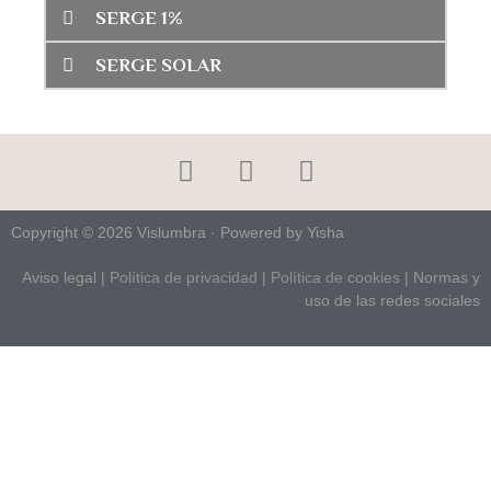
SERGE 1%
SERGE SOLAR
Copyright © 2026 Vislumbra · Powered by Yisha
Aviso legal
|
Política de privacidad
|
Política de cookies
| Normas y
uso de las redes sociales